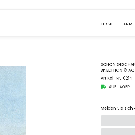
HOME
ANME
SCHON GESCHAF
BK.EDITION © A
Artikel-Nr.
:
0214-
AUF LAGER
Melden Sie sich 