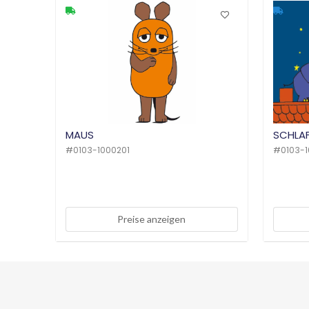
MAUS
SCHLA
#
0103-1000201
#
0103-
Preise anzeigen