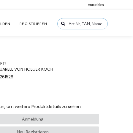
Anmelden
LDEN
REGISTRIEREN
FT!
QUARELL VON HOLGER KOCH
261528
an, um weitere Produktdetails zu sehen.
Anmeldung
Neu Registrieren