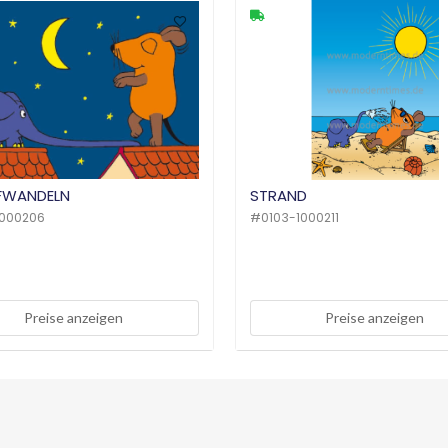
FWANDELN
STRAND
1000206
#
0103-1000211
Preise anzeigen
Preise anzeigen