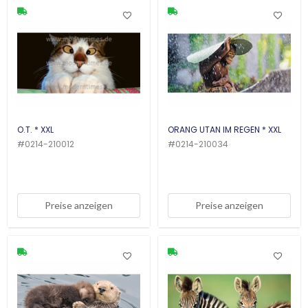
O.T. * XXL
ORANG UTAN IM REGEN * XXL
#
0214-210012
#
0214-210034
Preise anzeigen
Preise anzeigen